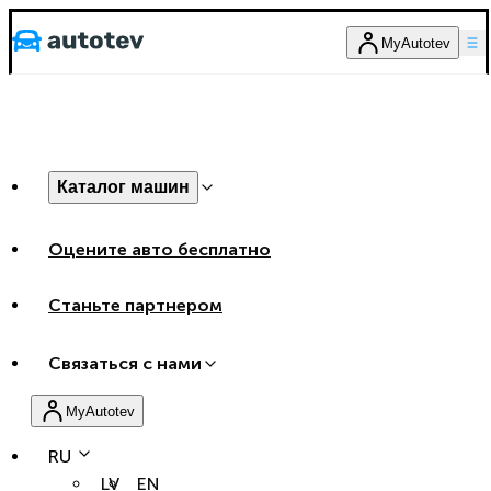
MyAutotev
Каталог машин
Оцените авто бесплатно
Станьте партнером
Связаться с нами
MyAutotev
RU
LV
EN