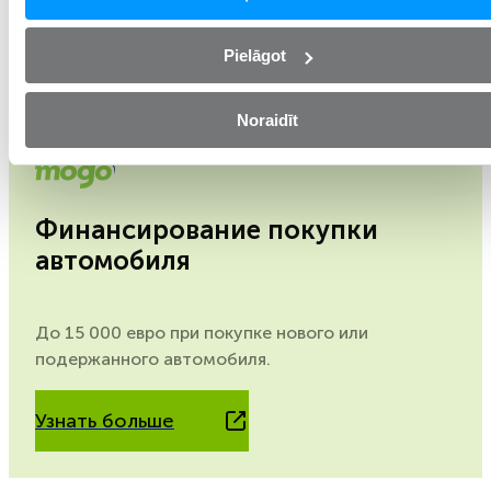
Узнать больше
Pielāgot
Noraidīt
Финансирование покупки
автомобиля
До 15 000 евро при покупке нового или
подержанного автомобиля.
Узнать больше